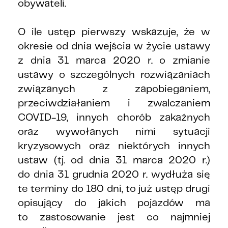
obywateli.
O ile ustęp pierwszy wskazuje, że w
okresie od dnia wejścia w życie ustawy
z dnia 31 marca 2020 r. o zmianie
ustawy o szczególnych rozwiązaniach
związanych z zapobieganiem,
przeciwdziałaniem i zwalczaniem
COVID-19, innych chorób zakaźnych
oraz wywołanych nimi sytuacji
kryzysowych oraz niektórych innych
ustaw (tj. od dnia 31 marca 2020 r.)
do dnia 31 grudnia 2020 r. wydłuża się
te terminy do 180 dni, to już ustęp drugi
opisujący do jakich pojazdów ma
to zastosowanie jest co najmniej