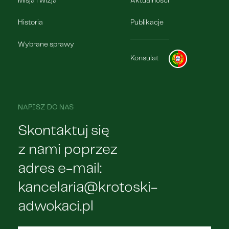
Misja i wizja
Aktualności
Historia
Publikacje
Wybrane sprawy
Konsulat
NAPISZ DO NAS
Skontaktuj się
z nami poprzez
adres e-mail:
kancelaria@krotoski-
adwokaci.pl