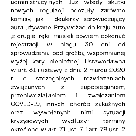
administracyjnych. Już wtedy skutki
nowych regulacji odczuły zarówno
komisy, jak i dealerzy sprowadzający
auta używane. Przywożąc do kraju auto
„z drugiej ręki” musieli bowiem dokonać
rejestracji w ciągu 30 dni od
sprowadzenia pod groźbą wspomnianej
wyżej kary pieniężnej. Ustawodawca
w art. 31 i ustawy z dnia 2 marca 2020
r. o szczególnych rozwiązaniach
związanych z zapobieganiem,
przeciwdziałaniem i zwalczaniem
COVID-19, innych chorób zakaźnych
oraz wywołanych nimi sytuacji
kryzysowych wydłużył terminy
określone w art. 71 ust. 7 i art. 78 ust. 2