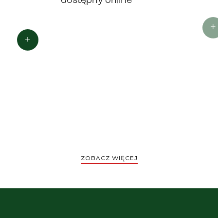
dostępny online
ZOBACZ WIĘCEJ