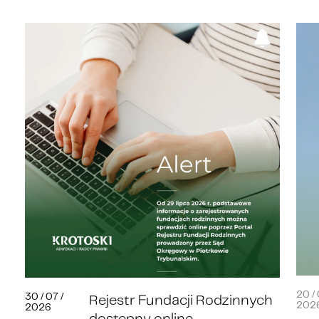
20 / 
30 / 07 /
Rejestr Fundacji Rodzinnych
202
2026